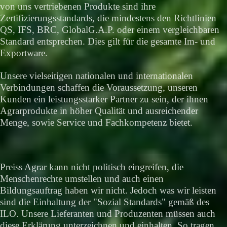
von uns vertriebenen Produkte sind ihre
Zertifizierungsstandards, die mindestens den Richtlinien
QS, IFS, BRC, GlobalG.A.P. oder einem vergleichbaren
Standard entsprechen. Dies gilt für die gesamte Im- und
Exportware.
Unsere vielseitigen nationalen und internationalen
Verbindungen schaffen die Voraussetzung, unseren
Kunden ein leistungsstarker Partner zu sein, der ihnen
Agrarprodukte in höher Qualität und ausreichender
Menge, sowie Service und Fachkompetenz bietet.
Preiss Agrar kann nicht politisch eingreifen, die
Menschenrechte umstellen und auch einen
Bildungsauftrag haben wir nicht. Jedoch was wir leisten
sind die Einhaltung der "Sozial Standards" gemäß des
ILO. Unsere Lieferanten und Produzenten müssen auch
diese Erklärung unterzeichnen und einhalten. So tragen