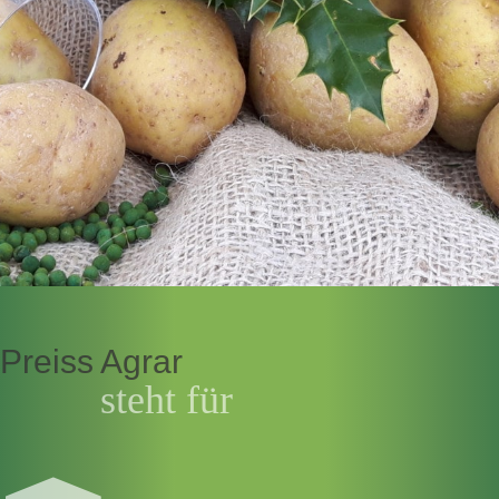
Preiss Agrar
steht für